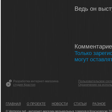
Ведь он выст
Комментарие
Только зареги
могут оставля
Разработка интернет-магазина
Пользовательское сог
студия Крастоп
Ограничение на испол
ГЛАВНАЯ
О ПРОЕКТЕ
НОВОСТИ
СТАТЬИ
РАЗНОЕ
© Vermona.net - интернет-магазин музыкальных товаров в Красноярске 2