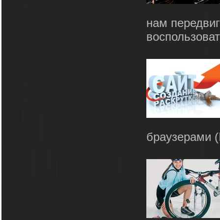
нам передвиг
воспользоват
браузерами (In