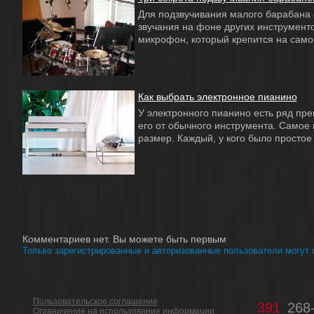
Для подзвучивания малого барабана 
звучания на фоне других инструмент
микрофон, который крепится на самом
Как выбрать электронное пианино
У электронного пианино есть ряд пр
его от обычного инструмента. Самое 
размер. Каждый, у кого было простое п
Комментариев нет. Вы можете быть первым
Только зарегистрированные и авторизованные пользователи могут
Пользовательское соглашение
391
268
Ограничение на использование информации