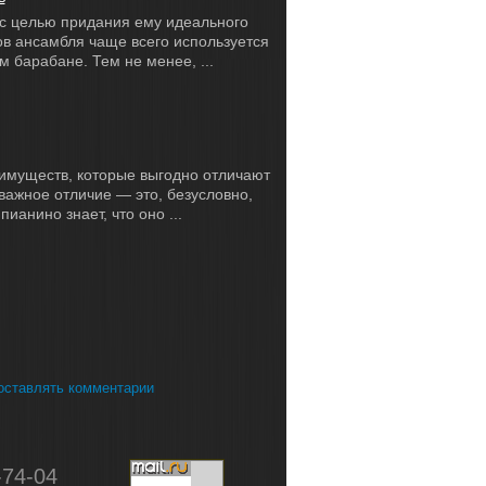
с целью придания ему идеального
ов ансамбля чаще всего используется
 барабане. Тем не менее, ...
еимуществ, которые выгодно отличают
важное отличие — это, безусловно,
ианино знает, что оно ...
 оставлять комментарии
-74-04