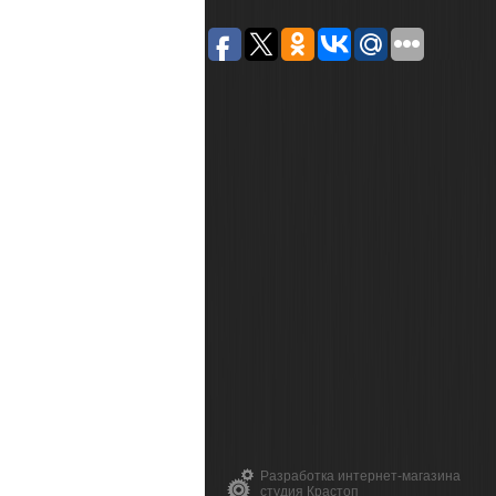
Разработка интернет-магазина
студия Крастоп