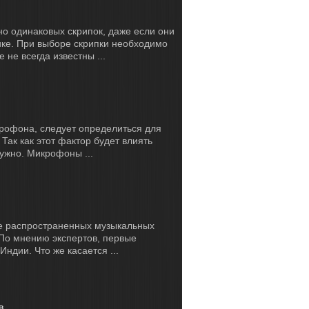
но одинаковых скрипок, даже если они
ике. При выборе скрипки необходимо
не всегда известны ...
рофона, следует определиться для
 Так как этот фактор будет влиять
нужно. Микрофоны ...
ее распространенных музыкальных
По мнению экспертов, первые
ндии. Что же касается ...
в