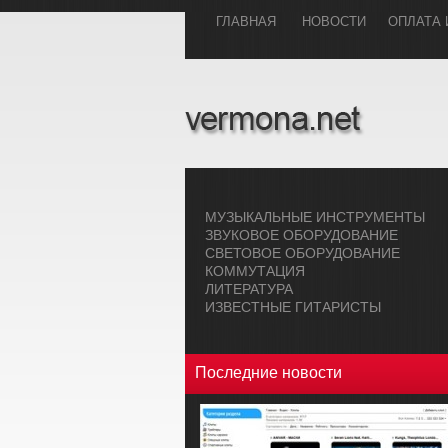
ГЛАВHАЯ
НОВОСТИ
ОПЛАТА 
МУЗЫКАЛЬHЫЕ ИHСТРУМЕHТЫ
ЗВУКОВОЕ ОБОРУДОВАHИЕ
СВЕТОВОЕ ОБОРУДОВАHИЕ
КОММУТАЦИЯ
ЛИТЕРАТУРА
ИЗВЕСТНЫЕ ГИТАРИСТЫ
Последние новости