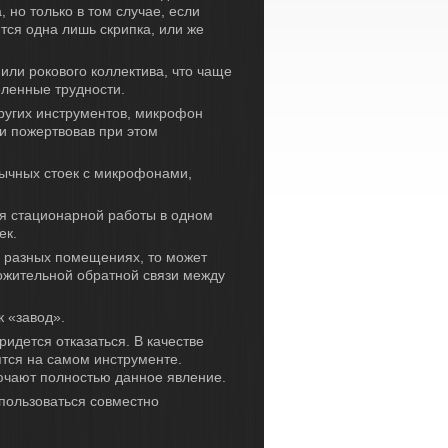
, но только в том случае, если
тся одна лишь скрипка, или же
.
 или рокового коллектива, что чаще
еленные трудности.
других инструментов, микрофон
ки пожертвовав при этом
ычных стоек с микрофонами,
ля стационарной работы в одном
ек.
в разных помещениях, то может
ожительной обратной связи между
 «завод».
идется отказаться. В качестве
тся на самом инструменте.
ючают полностью данное явление.
пользоваться совместно