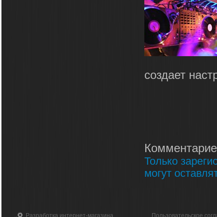
создает наст
Комментарие
Только зареги
могут оставля
Разработка интернет-магазина
Пользовательское сог