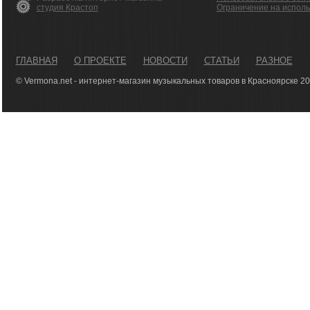
студия Крастоп
Ограничение на испол
ГЛАВНАЯ
О ПРОЕКТЕ
НОВОСТИ
СТАТЬИ
РАЗНОЕ
© Vermona.net - интернет-магазин музыкальных товаров в Красноярске 2