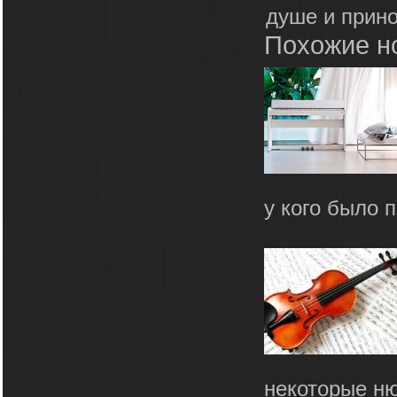
душе и прино
Похожие н
у кого было п
некоторые ню