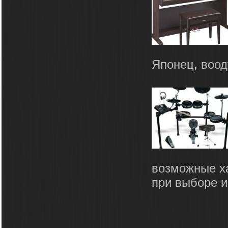
Японец, воод
возможные ха
при выборе ин