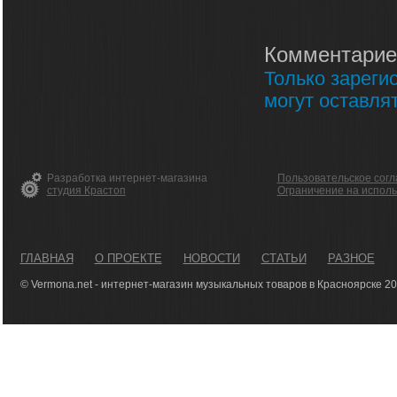
Комментарие
Только зареги
могут оставля
Разработка интернет-магазина
Пользовательское сог
студия Крастоп
Ограничение на испол
ГЛАВНАЯ
О ПРОЕКТЕ
НОВОСТИ
СТАТЬИ
РАЗНОЕ
© Vermona.net - интернет-магазин музыкальных товаров в Красноярске 2