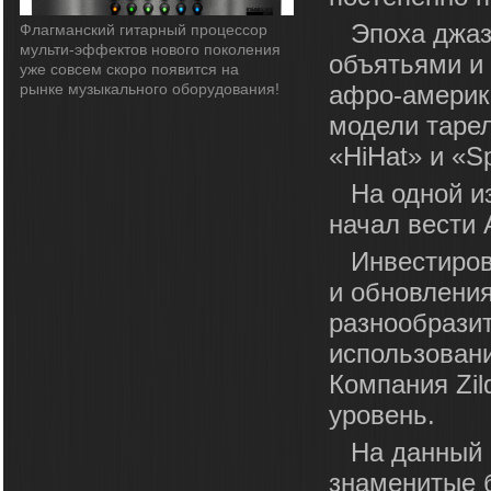
Эпоха джаз
Флагманский гитарный процессор
мульти-эффектов нового поколения
объятьями и
уже совсем скоро появится на
рынке музыкального оборудования!
афро-америк
модели тарело
«HiHat» и «Sp
На одной и
начал вести
Инвестиров
и обновления
разнообразит
использован
Компания Zil
уровень.
На данный 
знаменитые 