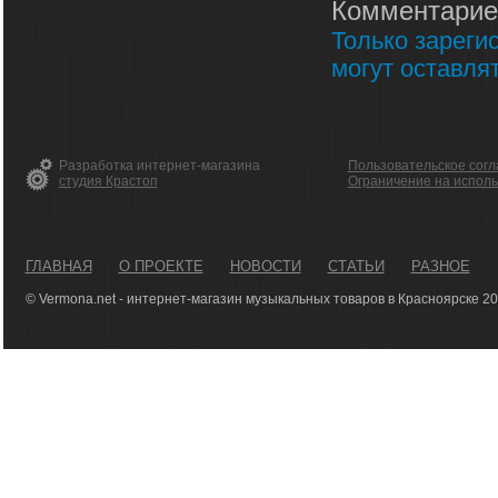
Комментарие
Только зареги
могут оставля
Разработка интернет-магазина
Пользовательское сог
студия Крастоп
Ограничение на испол
ГЛАВНАЯ
О ПРОЕКТЕ
НОВОСТИ
СТАТЬИ
РАЗНОЕ
© Vermona.net - интернет-магазин музыкальных товаров в Красноярске 2