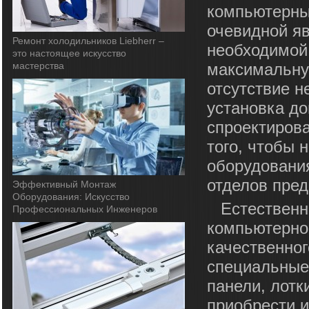
компьютерных
очевидной яв
Ремонт холодильников Liebherr –
необходимой
это настоящее искусство
мастерства
максимальну
отсутствие 
установка до
спроектирова
того, чтобы 
оборудования
отделов пред
Эффективный Монтаж
Оборудования: Искусство
Естественн
Профессиональных Инженеров
компьютерной
качественног
специальные
панели, лотк
приобрести и