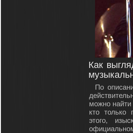
Как выгля
музыкальн
По описан
действительн
можно найти 
кто только 
этого, изыс
официальном