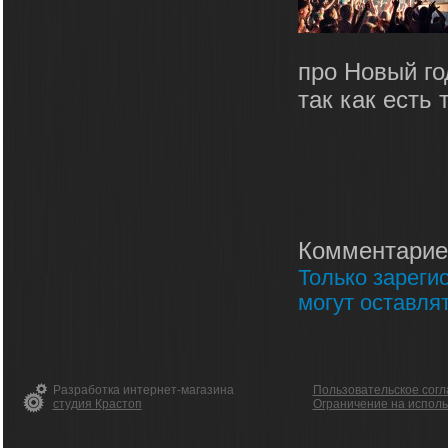
про Новый го
так как есть 
Комментарие
Только зареги
могут оставля
Разработка интернет-магазина
Пользовательское сог
студия Крастоп
Ограничение на испол