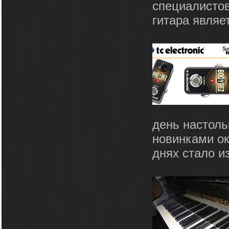
специалистов
гитара являет
день настоль
новинками о
днях стало из