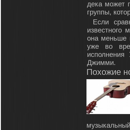
дека может 
группы, кото
Если срав
известного м
она меньше 
уже во вре
исполнения
Джимми.
Похожие н
музыкальный