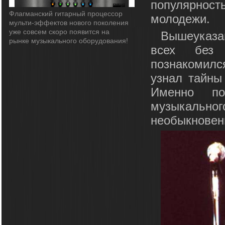
популярнос
Флагманский гитарный процессор
молодежи.
мульти-эффектов нового поколения
уже совсем скоро появится на
Вышеуказа
рынке музыкального оборудования!
всех без 
познакомил
узнал тайны
Именно по
музыкального
необыкновен