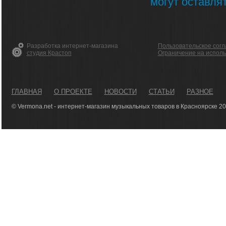
могут оставля
Разработка интернет-магазина
Пользовательское сог
студия Крастоп
Ограничение на испол
ГЛАВНАЯ
О ПРОЕКТЕ
НОВОСТИ
СТАТЬИ
РАЗНОЕ
© Vermona.net - интернет-магазин музыкальных товаров в Красноярске 2