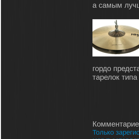
а самым лучш
гордо предст
тарелок типа 
Комментарие
Только зареги