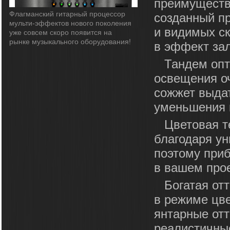
преимущество
Флагманский гитарный процессор
созданный пр
мульти-эффектов нового поколения
и видимых ск
уже совсем скоро появится на
рынке музыкального оборудования!
в эффект зал
Тандем опт
освещения о
сожжет выда
уменьшения к
Цветовая т
благодаря ун
поэтому приб
в вашем прое
Богатая от
в режиме цве
янтарные отт
реалистичные