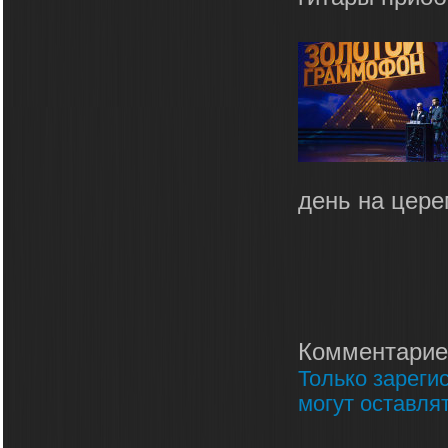
день на цере
Комментарие
Только зареги
могут оставля