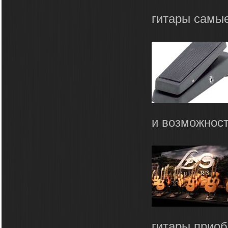
гитары самые
и возможност
гитары приоб