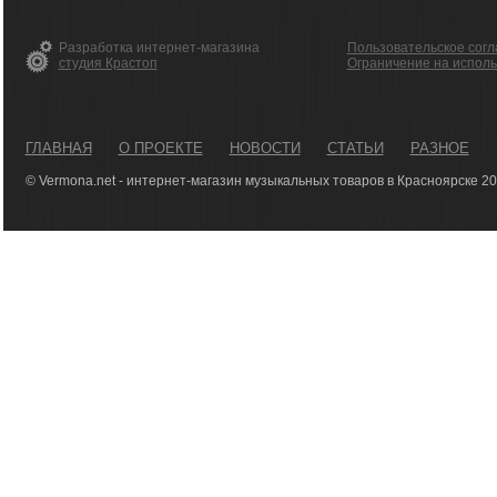
Разработка интернет-магазина
Пользовательское сог
студия Крастоп
Ограничение на испол
ГЛАВНАЯ
О ПРОЕКТЕ
НОВОСТИ
СТАТЬИ
РАЗНОЕ
© Vermona.net - интернет-магазин музыкальных товаров в Красноярске 2