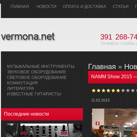
ГЛАВHАЯ
НОВОСТИ
ОПЛАТА И ДОСТАВКА
СТАТЬИ
391
268-74
Телефон службы 
Главная
»
Нов
МУЗЫКАЛЬHЫЕ ИHСТРУМЕHТЫ
ЗВУКОВОЕ ОБОРУДОВАHИЕ
NAMM Show 2015 —
СВЕТОВОЕ ОБОРУДОВАHИЕ
КОММУТАЦИЯ
ЛИТЕРАТУРА
ИЗВЕСТНЫЕ ГИТАРИСТЫ
11.02.2015
Последние новости