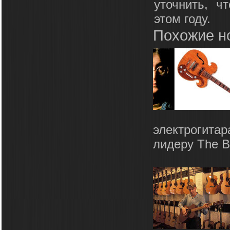
уточнить, ч
этом году.
Похожие н
электрогитар
лидеру The Be