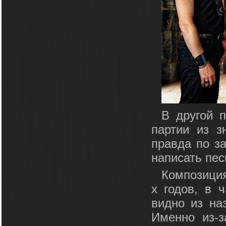
В другой п
партии из з
правда по за
написать пес
Композиция
х годов, в 
видно из на
Именно из-з