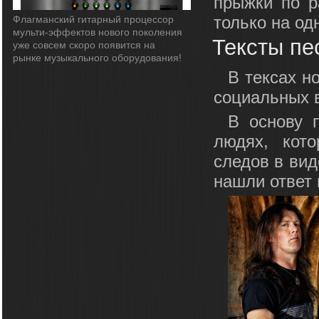
прыжки по р
только на од
Флагманский гитарный процессор
мульти-эффектов нового поколения
Тексты пе
уже совсем скоро появится на
рынке музыкального оборудования!
В тексах н
социальных в
В основу п
людях, кот
следов в вид
нашли ответ 