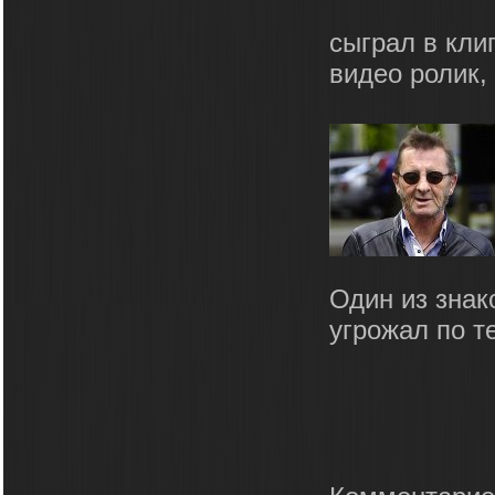
сыграл в кли
видео ролик,
Один из знак
угрожал по т