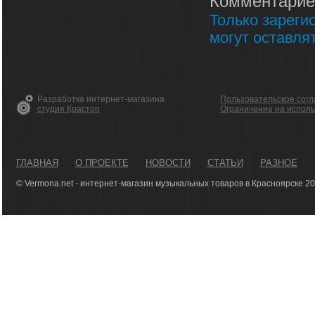
Комментарие
Только зареги
могут оставля
Разработка интернет-магазина
Пользовательское сог
студия Крастоп
Ограничение на испол
ГЛАВНАЯ
О ПРОЕКТЕ
НОВОСТИ
СТАТЬИ
РАЗНОЕ
© Vermona.net - интернет-магазин музыкальных товаров в Красноярске 2