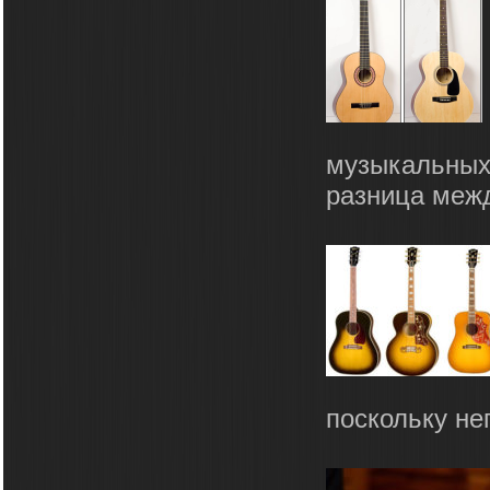
музыкальных 
разница межд
поскольку не