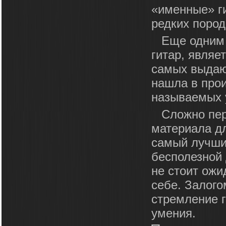
«именные» ги
редких пород
Еще одним 
гитар, являе
самых выдаю
нашла в про
называемых у
Сложно пер
материала дл
самый лучший
бесполезной 
не стоит ожи
себе. Залого
стремление г
умения.