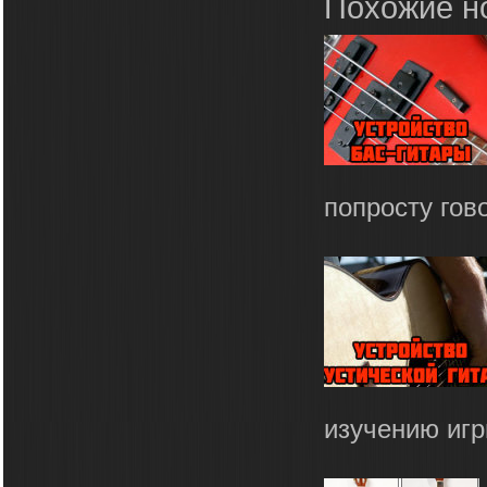
Похожие н
попросту гово
изучению игры