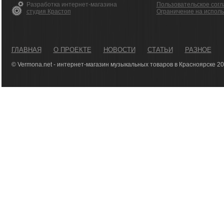
Разработка интернет-магазина
Пользовательское сог
студия Крастоп
Ограничение на испол
ГЛАВНАЯ
О ПРОЕКТЕ
НОВОСТИ
СТАТЬИ
РАЗНОЕ
© Vermona.net - интернет-магазин музыкальных товаров в Красноярске 2