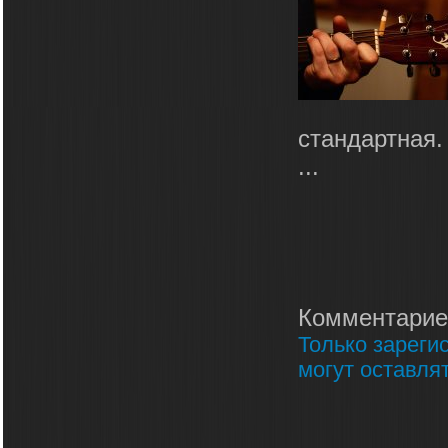
стандартная.
...
Комментарие
Только зареги
могут оставля