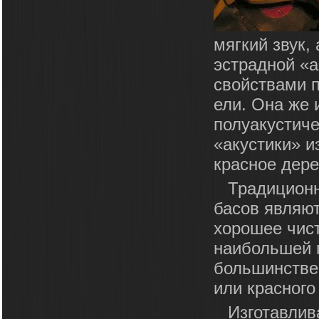
мягкий звук,
эстрадной «а
свойствами 
ели. Она же 
полуакустиче
«акустики» и
красное дере
Традиционн
басов являют
хорошее чист
наибольшей п
большинстве 
или красного
Изготавлив