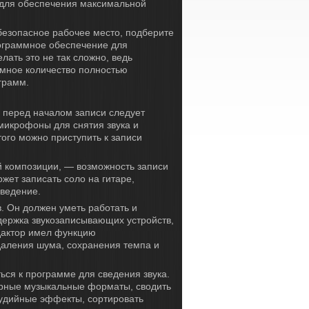
для обеспечения максимальной
езопасное рабочее место, подберите
граммное обеспечение для
лать это не так сложно, ведь
омное количество полностью
грамм.
 перед началом записи следует
 микрофоны для снятия звука и
того можно приступить к записи
 композиции, — возможность записи
жет записать соло на гитаре,
зведение.
. Он должен уметь работать и
ержка звукозаписывающих устройств,
едактор имел функцию
даления шума, сохранения темпа и
ься к программе для сведения звука.
ярные музыкальные форматы, сводить
тудийные эффекты, сортировать