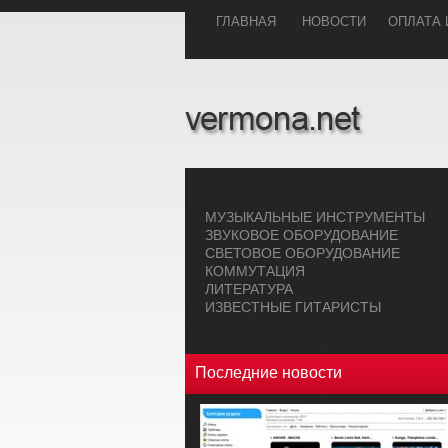
ГЛАВHАЯ
НОВОСТИ
ОПЛАТА 
МУЗЫКАЛЬHЫЕ ИHСТРУМЕHТЫ
ЗВУКОВОЕ ОБОРУДОВАHИЕ
СВЕТОВОЕ ОБОРУДОВАHИЕ
КОММУТАЦИЯ
ЛИТЕРАТУРА
ИЗВЕСТНЫЕ ГИТАРИСТЫ
Последние новости