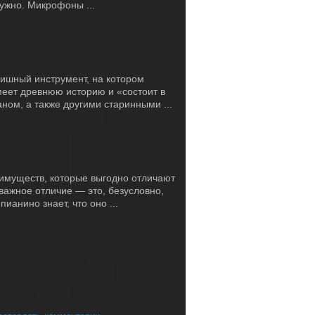
нужно. Микрофоны ...
ишный инструмент, на котором
еет древнюю историю и «состоит в
ном, а также другими старинными ...
еимуществ, которые выгодно отличают
важное отличие — это, безусловно,
ианино знает, что оно ...