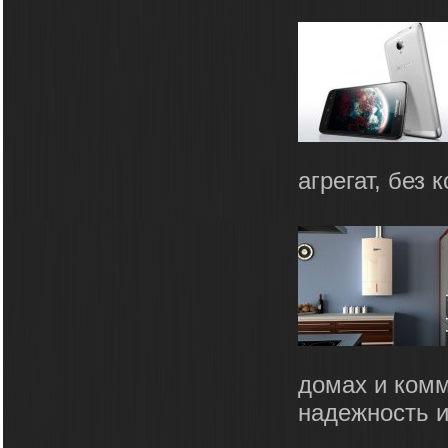
агрегат, без 
домах и комм
надежность и