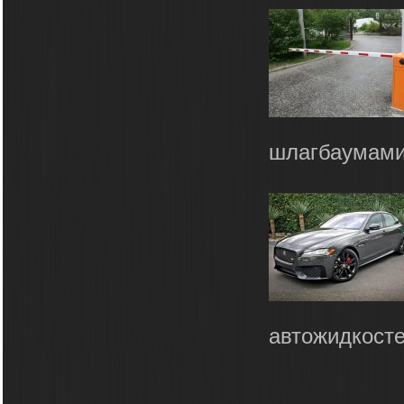
шлагбаумами,
автожидкосте