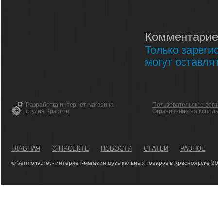
Комментарие
Только зареги
могут оставля
Разработка интернет-магазина
Пользовательское сог
студия Крастоп
Ограничение на испол
ГЛАВНАЯ
О ПРОЕКТЕ
НОВОСТИ
СТАТЬИ
РАЗНОЕ
© Vermona.net - интернет-магазин музыкальных товаров в Красноярске 2