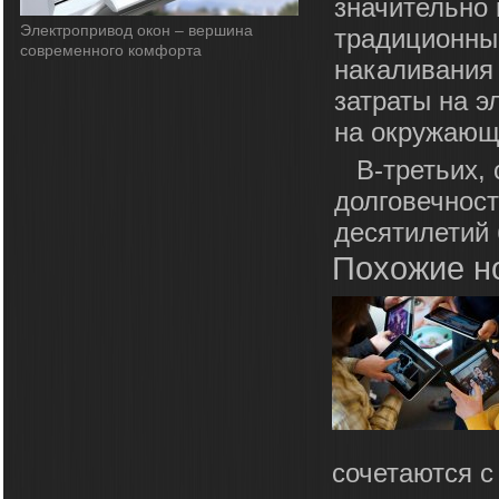
значительно 
Электропривод окон – вершина
традиционным
современного комфорта
накаливания
затраты на э
на окружающ
В-третьих,
долговечност
десятилетий 
Похожие н
сочетаются с 