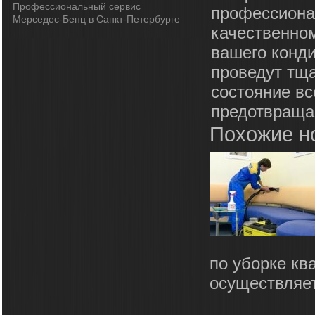
Профессиональный сервис
профессиона
Мерседес-Бенц в Санкт-Петербурге
качественно
вашего конд
проведут тща
состояние в
предотвраща
Похожие н
по уборке кв
осуществляет