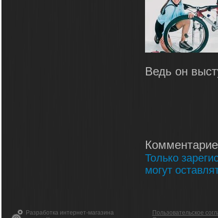
Ведь он выст
Комментарие
Только зареги
могут оставля
Разработка интернет-магазина
Пользовательское сог