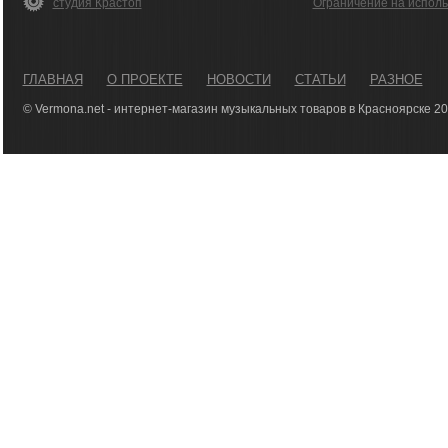
студия Крастоп
Ограничение на испол
ГЛАВНАЯ
О ПРОЕКТЕ
НОВОСТИ
СТАТЬИ
РАЗНОЕ
© Vermona.net - интернет-магазин музыкальных товаров в Красноярске 2