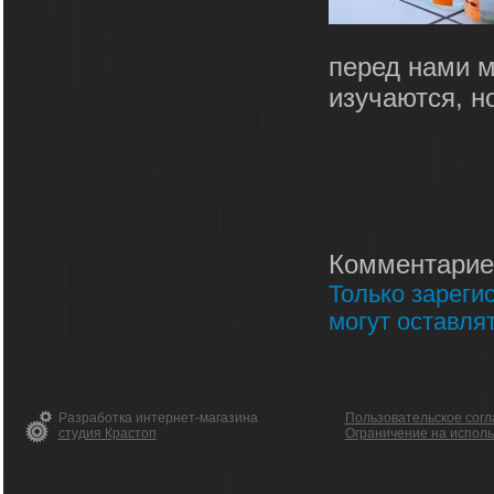
перед нами м
изучаются, но
Комментарие
Только зареги
могут оставля
Разработка интернет-магазина
Пользовательское сог
студия Крастоп
Ограничение на испол