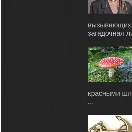
вызывающих 
загадочная л
красными шл
...