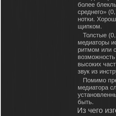
более блекл
среднего» (0
нотки. Хорош
щипком.
Толстые (0,
медиаторы ис
ритмом или с
возможность 
высоких част
звук из инст
Помимо пре
медиатора с
установленны
быть.
Из чего из