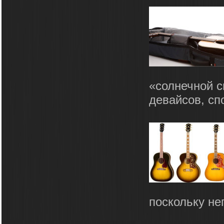
«солнечной 
девайсов, сп
поскольку не