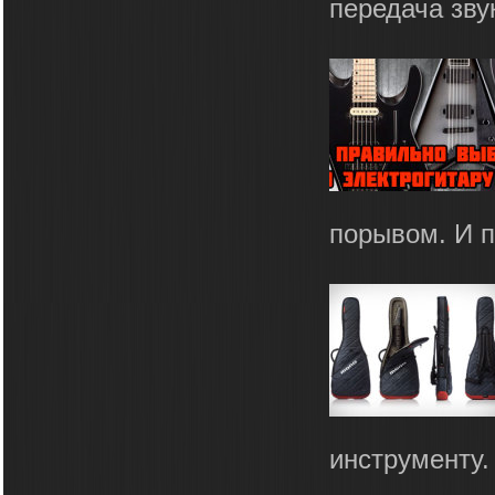
передача звук
порывом. И п
инструменту. 