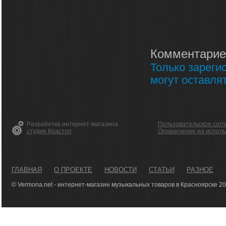
Комментарие
Только зареги
могут оставля
Разработка интернет-магазина
Пользовательское сог
студия Крастоп
Ограничение на испол
ГЛАВНАЯ
О ПРОЕКТЕ
НОВОСТИ
СТАТЬИ
РАЗНОЕ
© Vermona.net - интернет-магазин музыкальных товаров в Красноярске 2