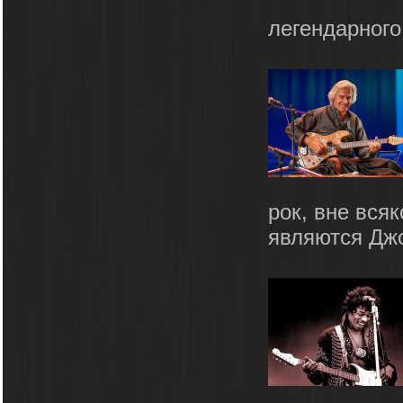
легендарного
рок, вне вся
являются Джо