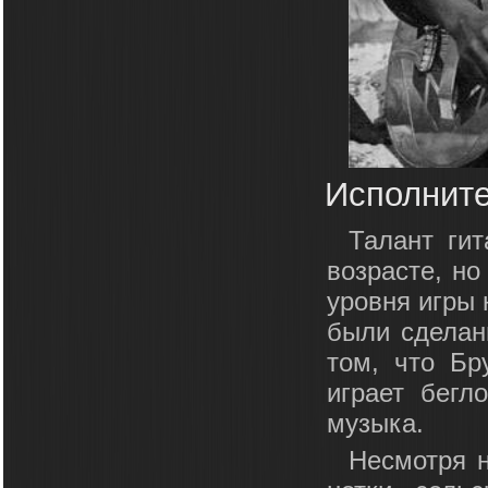
Исполните
Талант ги
возрасте, но
уровня игры 
были сделан
том, что Бр
играет бегл
музыка.
Несмотря н