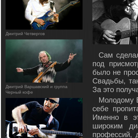
Дмитрий Четвергов
Сам сделал
под присмот
было не прос
Свадьбы, тан
Дмитрий Варшавский и группа
За это получ
Черный кофе
Молодому Б
себе пропит
Именно в э
широким ди
профессий, 