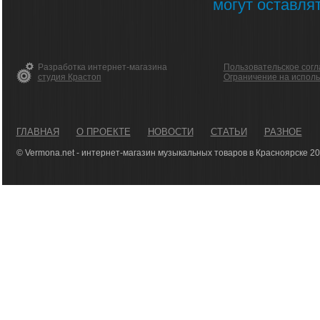
могут оставля
Разработка интернет-магазина
Пользовательское сог
студия Крастоп
Ограничение на испол
ГЛАВНАЯ
О ПРОЕКТЕ
НОВОСТИ
СТАТЬИ
РАЗНОЕ
© Vermona.net - интернет-магазин музыкальных товаров в Красноярске 2