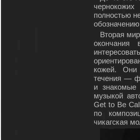
чернокожих
полностью не
обозначению 
Вторая мир
окончания 
интересо
ориентиров
кожей. Они
течения — ф
и знакомые
музыкой авт
Get to Be Ca
по компози
чикагская мо