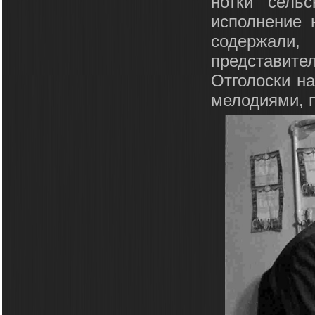
нотки сель
исполнение 
содержали
представите
Отголоски на
мелодиями, 