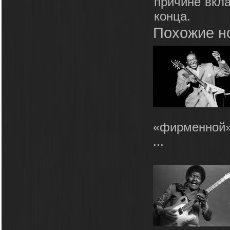
причине вкла
конца.
Похожие н
«фирменной» 
...