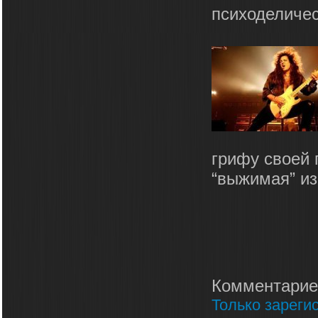
психоделичес
грифу своей 
“выжимая” из
Комментарие
Только зареги