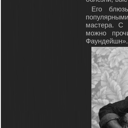
Его блюз
популярным
мастера. С 
можно проч
Фаундейшн».