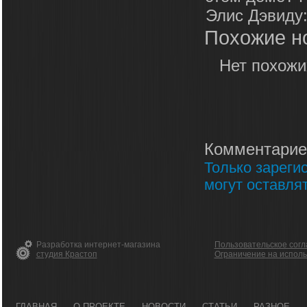
Элис Дэвиду:
Похожие н
Нет похожи
Комментарие
Только зареги
могут оставля
Разработка интернет-магазина
Пользовательское сог
студия Крастоп
Ограничение на испол
ГЛАВНАЯ
О ПРОЕКТЕ
НОВОСТИ
СТАТЬИ
РАЗНОЕ