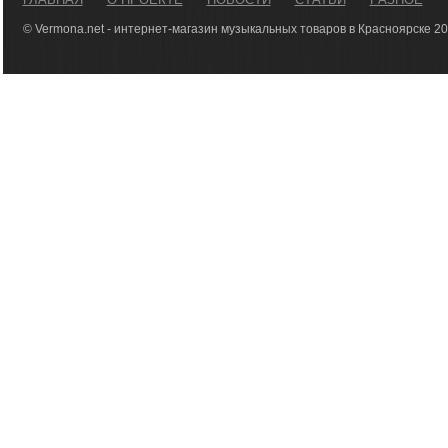
© Vermona.net - интернет-магазин музыкальных товаров в Красноярске 2