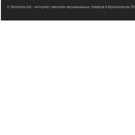
© Vermona.net - интернет-магазин музыкальных товаров в Красноярске 2