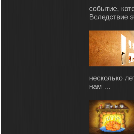
событие, кот
Вследствие эт
несколько ле
нам ...