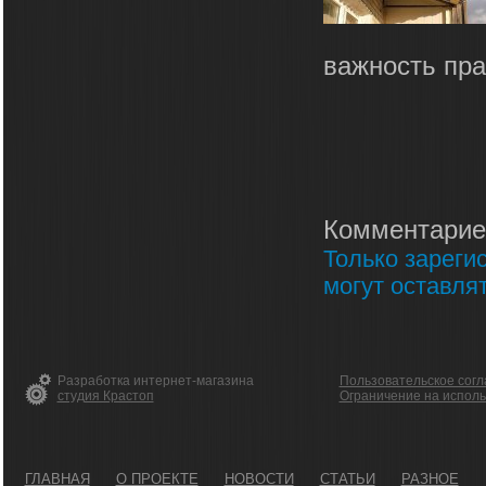
важность пра
Комментарие
Только зареги
могут оставля
Разработка интернет-магазина
Пользовательское сог
студия Крастоп
Ограничение на испол
ГЛАВНАЯ
О ПРОЕКТЕ
НОВОСТИ
СТАТЬИ
РАЗНОЕ