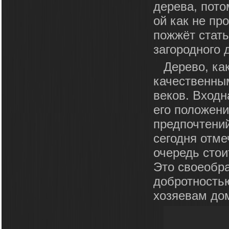
дерева, пото
ой как не пр
пожжёт стать
загородного 
Дерево, ка
качественны
веков. Входн
его положени
предпочтени
сегодня отме
очередь стои
Это своеобра
добротность
хозяевам до