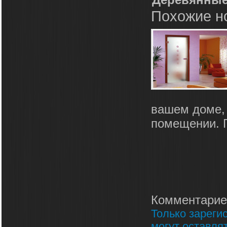
Похожие н
вашем доме,
помещении. Г
Комментарие
Только зареги
могут оставля