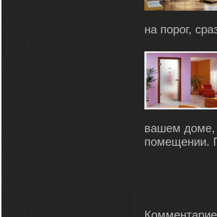
на порог, сра
вашем доме,
помещении. Г
Комментарие