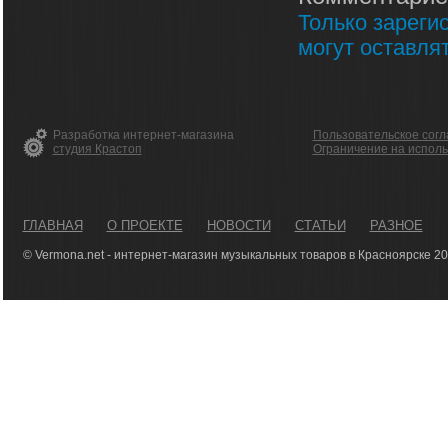
Только зареги
могут оставля
Разработка интернет-магазина
Пользовательское сог
студия Крастоп
Ограничение на испол
ГЛАВНАЯ
О ПРОЕКТЕ
НОВОСТИ
СТАТЬИ
РАЗНОЕ
© Vermona.net - интернет-магазин музыкальных товаров в Красноярске 2