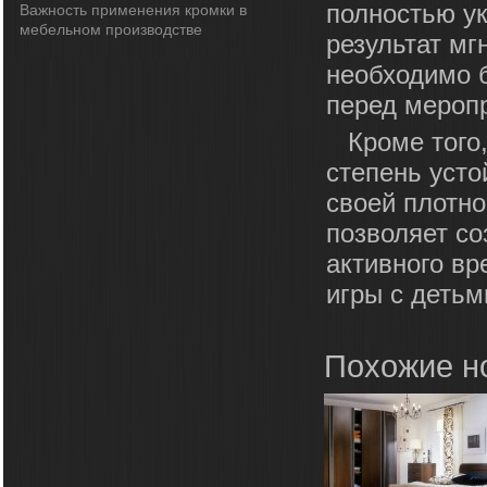
полностью ук
Важность применения кромки в
мебельном производстве
результат мг
необходимо 
перед мероп
Кроме того
степень усто
своей плотно
позволяет со
активного вр
игры с детьм
Похожие н