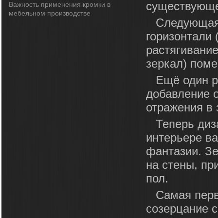
существующе
Важность применения кромки в
мебельном производстве
Следующая 
горизонтали 
растягивани
зеркал) пом
Ещё один ре
добавление 
отражения в 
Теперь диз
интерьере ва
фантазии. Зе
на стены, пр
пол.
Самая перв
созерцание с