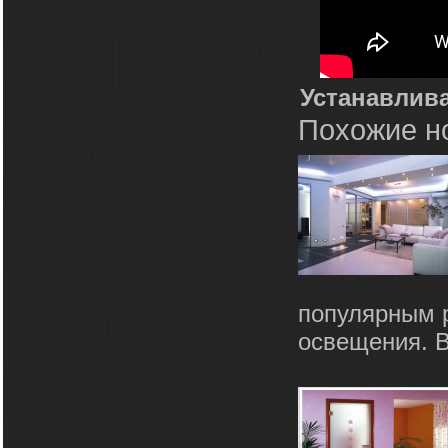
Устанавлив
Похожие н
популярным 
освещения. В