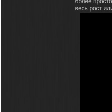
более просто
весь рост ил