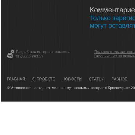
Комментарие
Только зареги
могут оставля
Разработка интернет-магазина
Пользовательское сог
студия Крастоп
Ограничение на испол
ГЛАВНАЯ
О ПРОЕКТЕ
НОВОСТИ
СТАТЬИ
РАЗНОЕ
© Vermona.net - интернет-магазин музыкальных товаров в Красноярске 2