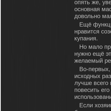
опять же, ув
основная мас
довольно ма
Ещё функц
нравится соз
купания.
Но мало пр
нужно ещё эт
желаемый рез
Во-первых,
исходных раз
лучше всего 
повесить его
использовани
Если хозяи