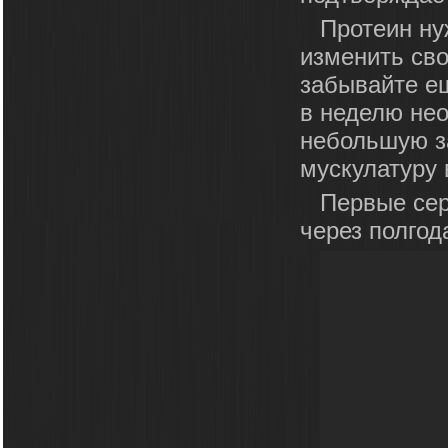
Протеин ну
изменить сво
забывайте ещ
в неделю не
небольшую з
мускулатуру 
Первые сер
через полгод