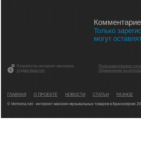
Комментарие
Только зареги
могут оставля
Разработка интернет-магазина
Пользовательское сог
студия Крастоп
Ограничение на испол
ГЛАВНАЯ
О ПРОЕКТЕ
НОВОСТИ
СТАТЬИ
РАЗНОЕ
© Vermona.net - интернет-магазин музыкальных товаров в Красноярске 2