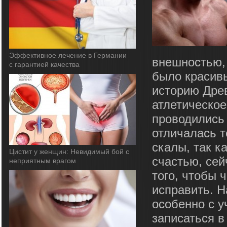
Эффективное лечение в Германии
внешностью, 
с гарантией качества
было красивы
историю Дре
атлетическое
проводились 
отличалась т
скалы, так к
Цистит у женщин: Невидимый бой с
счастью, сей
неприятным врагом
того, чтобы 
исправить. Н
особенно с у
записаться в