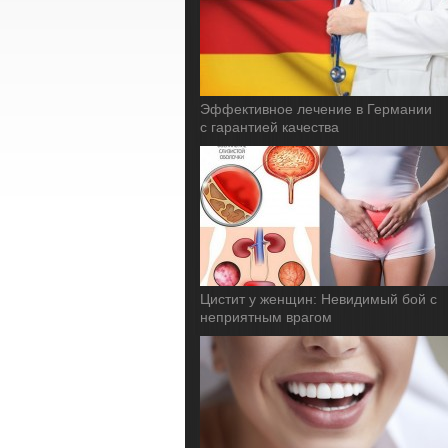
Эффективное лечение в Германии
с гарантией качества
Цистит у женщин: Невидимый бой с
неприятным врагом