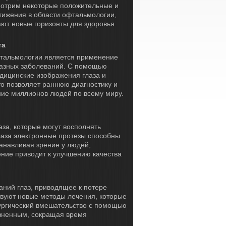
мотрим некоторые положительные и
тижения в области офтальмологии,
ают новые горизонты для здоровья
та
фтальмологии является применение
глазных заболеваний. С помощью
дицинские изображения глаза и
о позволяет раннюю диагностику и
ние миллионов людей по всему миру.
за, которые могут восполнять
аза электронные протезы способны
танавливая зрение у людей,
ение приводит к улучшению качества
ний глаз, приводящее к потере
твуют новые методы лечения, которые
рургический вмешательство с помощью
езненным, сокращая время