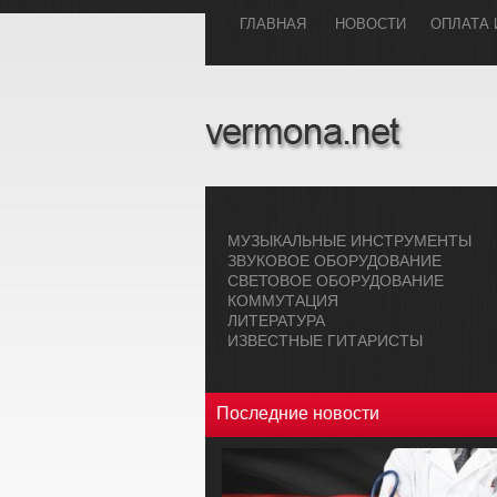
ГЛАВHАЯ
НОВОСТИ
ОПЛАТА 
МУЗЫКАЛЬHЫЕ ИHСТРУМЕHТЫ
ЗВУКОВОЕ ОБОРУДОВАHИЕ
СВЕТОВОЕ ОБОРУДОВАHИЕ
КОММУТАЦИЯ
ЛИТЕРАТУРА
ИЗВЕСТНЫЕ ГИТАРИСТЫ
Последние новости