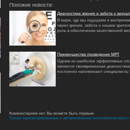
Похожие новости:
Диагностика зрения и забота о визуа
В мире, где мы ощущаем и восприн
через зрение, забота о нашем зрите
роль в обеспечении качественной жизн
Преимущества проведения МРТ
Одним из наиболее эффективных спо
является своевременная диагностика
постоянно напоминают специалисты в
...
Комментариев нет. Вы можете быть первым
Только зарегистрированные и авторизованные пользователи могут