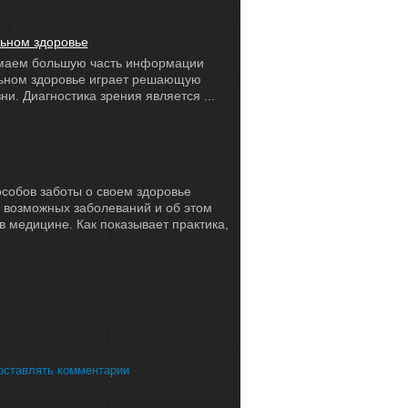
льном здоровье
имаем большую часть информации
льном здоровье играет решающую
и. Диагностика зрения является ...
собов заботы о своем здоровье
 возможных заболеваний и об этом
 медицине. Как показывает практика,
 оставлять комментарии