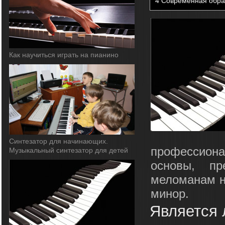
4
Современная обра
Как научиться играть на пианино
Синтезатор для начинающих.
профессиона
Музыкальный синтезатор для детей
основы, пр
меломанам не
минор.
Является 