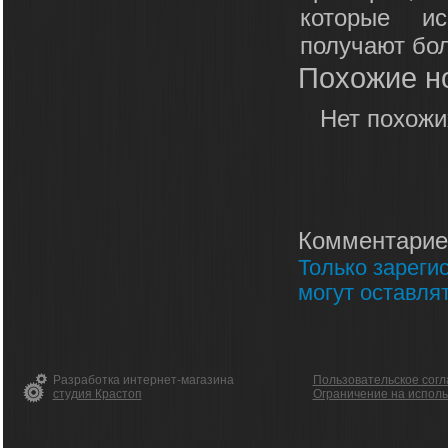
которые ис
получают бо
Похожие н
Нет похожи
Комментарие
Только зареги
могут оставля
Разработка интернет-магазина
Пользовательское сог
студия Крастоп
Ограничение на испол