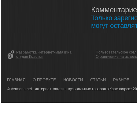
Комментарие
Только зареги
могут оставля
Разработка интернет-магазина
Пользовательское сог
студия Крастоп
Ограничение на испол
ГЛАВНАЯ
О ПРОЕКТЕ
НОВОСТИ
СТАТЬИ
РАЗНОЕ
© Vermona.net - интернет-магазин музыкальных товаров в Красноярске 2