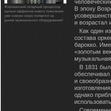
человеческих
Флагманский гитарный процессор
В эпоху Возр
мульти-эффектов нового поколения
усовершенств
уже совсем скоро появится на
рынке музыкального оборудования!
и возрастал 
Как один и
состава орке
барокко. Име
«золотым век
музыкальная
В 1831 был
обеспечивал 
и своеобразн
изготовления
однако прибл
использовать
Современны