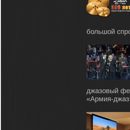
большой спрос
джазовый фе
«Армия-джаз»