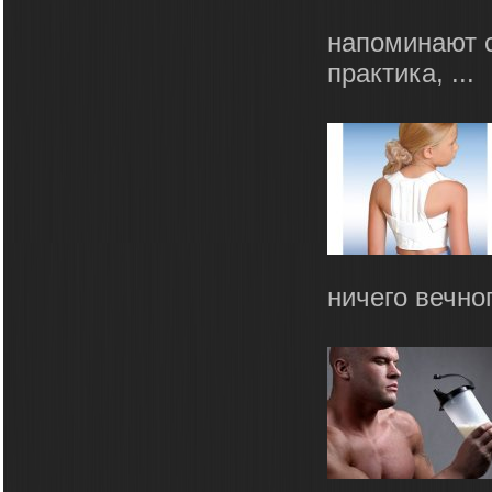
напоминают с
практика, ...
ничего вечног