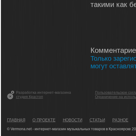
такими как бе
Комментарие
Только зареги
могут оставля
Разработка интернет-магазина
Пользовательское сог
студия Крастоп
Ограничение на испол
ГЛАВНАЯ
О ПРОЕКТЕ
НОВОСТИ
СТАТЬИ
РАЗНОЕ
© Vermona.net - интернет-магазин музыкальных товаров в Красноярске 2