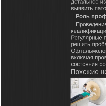
детальное из
выявить пат
Роль про
Проведение
квалификаци
Регулярные 
решить проб
Офтальмолог
включая пров
состояния ро
Похожие н