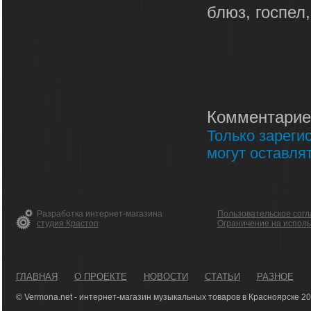
блюз, госпел,
Комментарие
Только зареги
могут оставля
Разработка интернет-магазина
Пользовательское сог
студия Крастоп
Ограничение на испол
ГЛАВНАЯ
О ПРОЕКТЕ
НОВОСТИ
СТАТЬИ
РАЗНОЕ
© Vermona.net - интернет-магазин музыкальных товаров в Красноярске 2