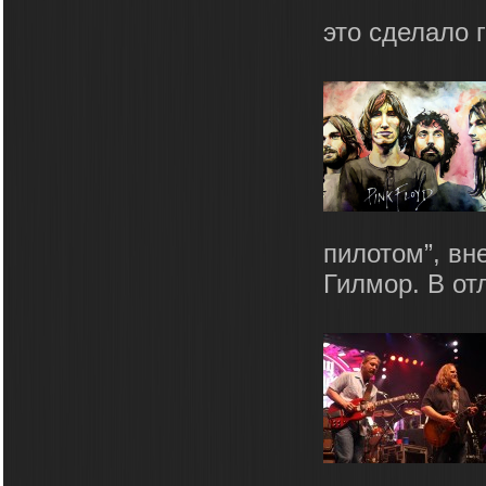
это сделало г
пилотом”, вн
Гилмор. В отл