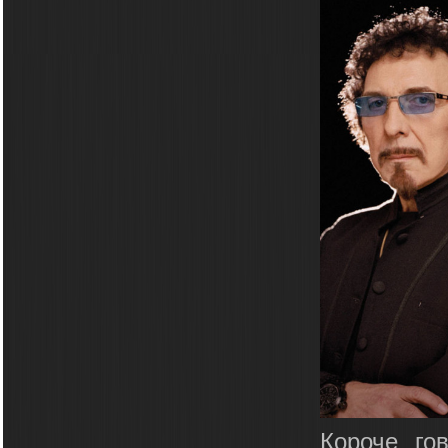
Короче го